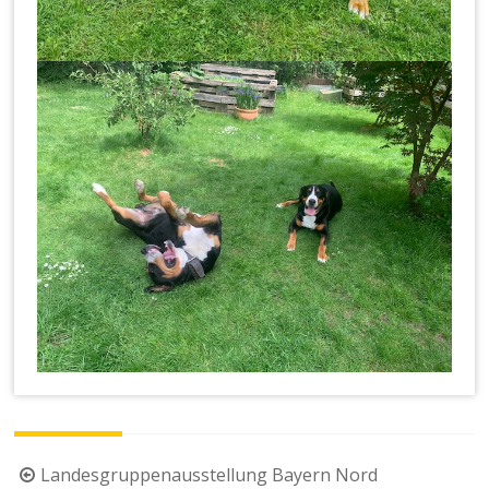
Beitragsnavigation
Landesgruppenausstellung Bayern Nord